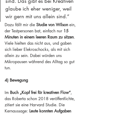
sind. Das gibt es bei Kreativen 
glaube ich eher weniger, weil 
wir gern mit uns allein sind.“
Dazu fällt mir die 
Studie von Wilson
 ein, 
der Testpersonen bat, einfach nur 
15 
Minuten in einem leeren Raum zu sitzen
. 
Viele hielten das nicht aus, und gaben 
sich lieber Elekroschocks, als mit sich 
allein zu sein. Dabei würden uns 
Mikropausen während des Alltag so gut 
tun.
4) Bewegung
Im 
Buch „Kopf frei für kreativen Flow“
, 
das Roberta schon 2018 veröffentlichte, 
zitiert sie eine Harvard Studie. Die 
Kernaussage: 
Leute konnten Aufgaben 