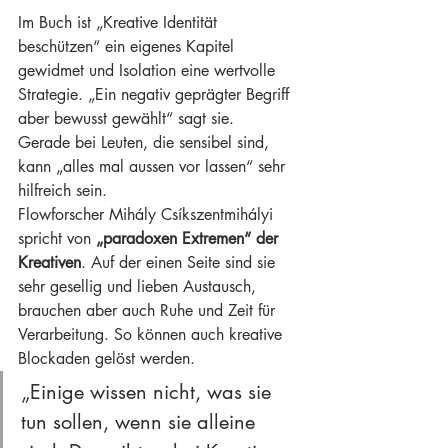
Im Buch ist „Kreative Identität 
beschützen“ ein eigenes Kapitel 
gewidmet und Isolation eine wertvolle 
Strategie. „Ein negativ geprägter Begriff 
aber bewusst gewählt“ sagt sie.
Gerade bei Leuten, die sensibel sind, 
kann „alles mal aussen vor lassen“ sehr 
hilfreich sein.
Flowforscher Mihály Csíkszentmihályi 
spricht von 
„paradoxen Extremen“ der 
Kreativen
. Auf der einen Seite sind sie 
sehr gesellig und lieben Austausch, 
brauchen aber auch Ruhe und Zeit für 
Verarbeitung. So können auch kreative 
Blockaden gelöst werden.
„Einige wissen nicht, was sie 
tun sollen, wenn sie alleine 