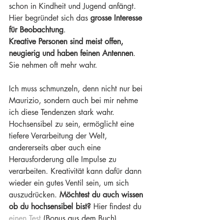
schon in Kindheit und Jugend anfängt. 
Hier begründet sich das 
grosse Interesse 
für Beobachtung
.
Kreative Personen sind meist offen, 
neugierig und haben feinen Antennen
. 
Sie nehmen oft mehr wahr.
Ich muss schmunzeln, denn nicht nur bei 
Maurizio, sondern auch bei mir nehme 
ich diese Tendenzen stark wahr. 
Hochsensibel zu sein, ermöglicht eine 
tiefere Verarbeitung der Welt, 
andererseits aber auch eine 
Herausforderung alle Impulse zu 
verarbeiten. Kreativität kann dafür dann 
wieder ein gutes Ventil sein, um sich 
auszudrücken. 
Möchtest du auch wissen 
ob du hochsensibel bist? 
Hier findest du 
einen Test
 (Bonus aus dem Buch)
.