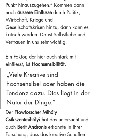
Punkt hinauszugehen.“ Kommen dann 
noch 
äussere Einflüsse
 durch Politik, 
Wirtschaft, Kriege und 
Gesellschaftskrisen hinzu, dann kann es 
kritisch werden. Da ist Selbstliebe und 
Vertrauen in uns sehr wichtig.
Ein Faktor, der hier auch stark mit 
einfliesst, ist 
Hochsensibilität.
„Viele Kreative sind 
hochsensibel oder haben die 
Tendenz dazu. Dies liegt in der 
Natur der Dinge.“
Der 
Flowforscher Mihály 
Csíkszentmihályi
 hat das untersucht und 
auch 
Berit Andronis
erkannte in ihrer 
Forschung, dass das kreative Schaffen 