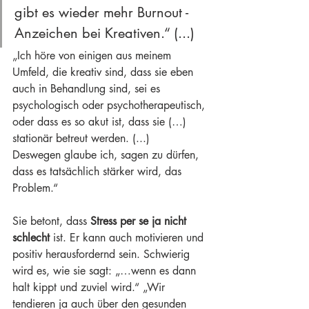
gibt es wieder mehr Burnout - 
Anzeichen bei Kreativen.“ (...)
„Ich höre von einigen aus meinem 
Umfeld, die kreativ sind, dass sie eben 
auch in Behandlung sind, sei es 
psychologisch oder psychotherapeutisch, 
oder dass es so akut ist, dass sie (…) 
stationär betreut werden. (...)
Deswegen glaube ich, sagen zu dürfen, 
dass es tatsächlich stärker wird, das 
Problem.“
Sie betont, dass 
Stress per se ja nicht 
schlecht
 ist. Er kann auch motivieren und 
positiv herausfordernd sein. Schwierig 
wird es, wie sie sagt: „…wenn es dann 
halt kippt und zuviel wird.“ „Wir 
tendieren ja auch über den gesunden 