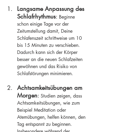
Langsame Anpassung des 
Schlafrhythmus
:
 Beginne 
schon einige Tage vor der 
Zeitumstellung damit, Deine 
Schlafenszeit schrittweise um 10 
bis 15 Minuten zu verschieben. 
Dadurch kann sich der Körper 
besser an die neuen Schlafzeiten 
gewöhnen und das Risiko von 
Schlafstörungen minimieren. 
Achtsamkeitsübungen am 
Morgen
:
 Studien zeigen, dass 
Achtsamkeitsübungen, wie zum 
Beispiel Meditation oder 
Atemübungen, helfen können, den 
Tag entspannt zu beginnen. 
Insbesondere während der 