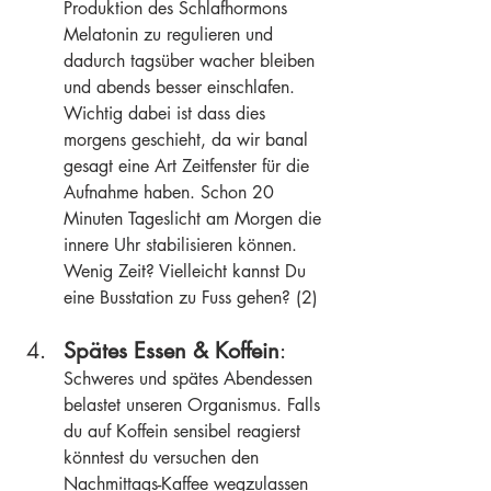
Produktion des Schlafhormons 
Melatonin zu regulieren und 
dadurch tagsüber wacher bleiben 
und abends besser einschlafen. 
Wichtig dabei ist dass dies 
morgens geschieht, da wir banal 
gesagt eine Art Zeitfenster für die 
Aufnahme haben. Schon 20 
Minuten Tageslicht am Morgen die 
innere Uhr stabilisieren können. 
Wenig Zeit? Vielleicht kannst Du 
eine Busstation zu Fuss gehen? (2)
Spätes Essen & Koffein
: 
Schweres und spätes Abendessen 
belastet unseren Organismus. Falls 
du auf Koffein sensibel reagierst 
könntest du versuchen den 
Nachmittags-Kaffee wegzulassen 